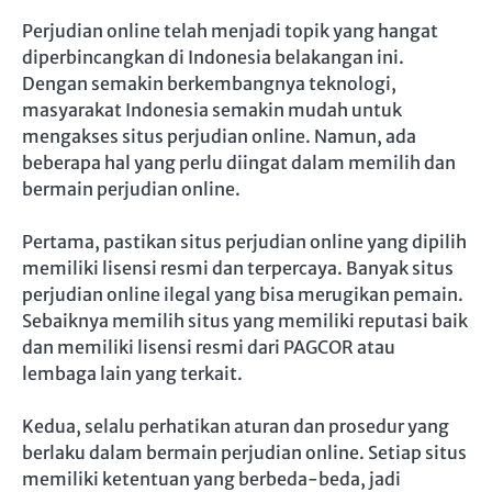
Perjudian online telah menjadi topik yang hangat
diperbincangkan di Indonesia belakangan ini.
Dengan semakin berkembangnya teknologi,
masyarakat Indonesia semakin mudah untuk
mengakses situs perjudian online. Namun, ada
beberapa hal yang perlu diingat dalam memilih dan
bermain perjudian online.
Pertama, pastikan situs perjudian online yang dipilih
memiliki lisensi resmi dan terpercaya. Banyak situs
perjudian online ilegal yang bisa merugikan pemain.
Sebaiknya memilih situs yang memiliki reputasi baik
dan memiliki lisensi resmi dari PAGCOR atau
lembaga lain yang terkait.
Kedua, selalu perhatikan aturan dan prosedur yang
berlaku dalam bermain perjudian online. Setiap situs
memiliki ketentuan yang berbeda-beda, jadi