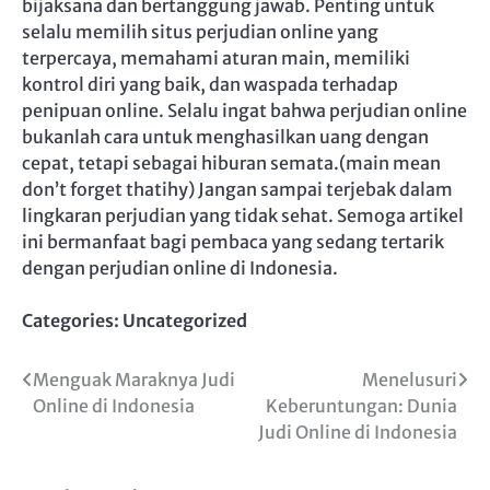
bijaksana dan bertanggung jawab. Penting untuk
selalu memilih situs perjudian online yang
terpercaya, memahami aturan main, memiliki
kontrol diri yang baik, dan waspada terhadap
penipuan online. Selalu ingat bahwa perjudian online
bukanlah cara untuk menghasilkan uang dengan
cepat, tetapi sebagai hiburan semata.(main mean
don’t forget thatihy) Jangan sampai terjebak dalam
lingkaran perjudian yang tidak sehat. Semoga artikel
ini bermanfaat bagi pembaca yang sedang tertarik
dengan perjudian online di Indonesia.
Categories:
Uncategorized
Post
Menguak Maraknya Judi
Menelusuri
Online di Indonesia
Keberuntungan: Dunia
navigation
Judi Online di Indonesia