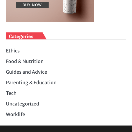
Categories
Ethics
Food & Nutrition
Guides and Advice
Parenting & Education
Tech
Uncategorized
Worklife