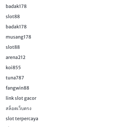
badak178
slot88
badak178
musang178
slot88
arena212
koi855
tuna787
fangwin88
link slot gacor
สล็อตเว็บตรง
slot terpercaya