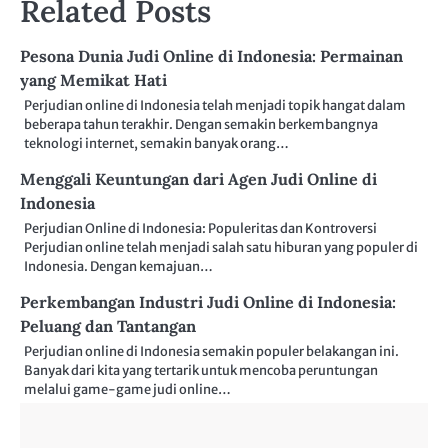
Related Posts
Pesona Dunia Judi Online di Indonesia: Permainan
yang Memikat Hati
Perjudian online di Indonesia telah menjadi topik hangat dalam
beberapa tahun terakhir. Dengan semakin berkembangnya
teknologi internet, semakin banyak orang…
Menggali Keuntungan dari Agen Judi Online di
Indonesia
Perjudian Online di Indonesia: Populeritas dan Kontroversi
Perjudian online telah menjadi salah satu hiburan yang populer di
Indonesia. Dengan kemajuan…
Perkembangan Industri Judi Online di Indonesia:
Peluang dan Tantangan
Perjudian online di Indonesia semakin populer belakangan ini.
Banyak dari kita yang tertarik untuk mencoba peruntungan
melalui game-game judi online…