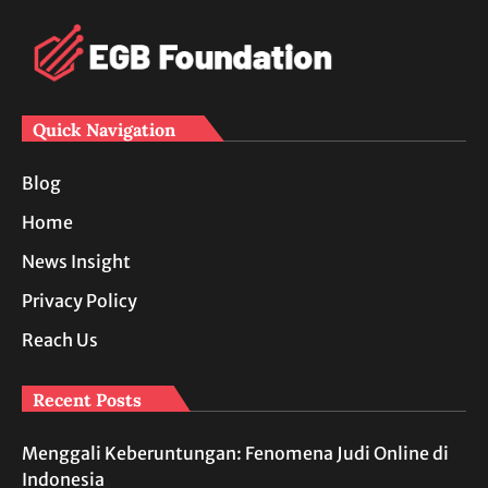
Quick Navigation
Blog
Home
News Insight
Privacy Policy
Reach Us
Recent Posts
Menggali Keberuntungan: Fenomena Judi Online di
Indonesia