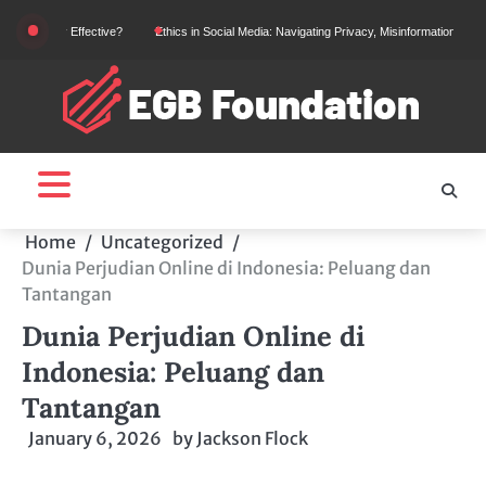
Skip
t Really Effective?
Ethics in Social Media: Navigating Privacy, Misinformation, and Accoun
to
content
Home
Uncategorized
Dunia Perjudian Online di Indonesia: Peluang dan
Tantangan
Dunia Perjudian Online di
Indonesia: Peluang dan
Tantangan
January 6, 2026
by
Jackson Flock